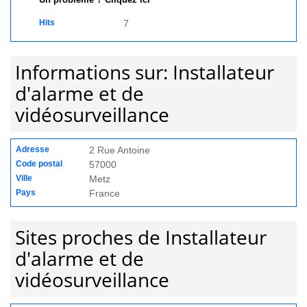
Un problème ? Cliquez ici
Hits
7
Informations sur: Installateur
d'alarme et de
vidéosurveillance
Adresse
2 Rue Antoine
Code postal
57000
Ville
Metz
Pays
France
Sites proches de Installateur
d'alarme et de
vidéosurveillance