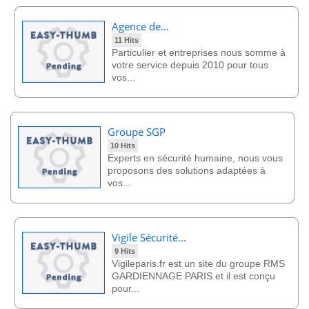
Agence de...
11 Hits
Particulier et entreprises nous somme à
votre service depuis 2010 pour tous
vos...
Groupe SGP
10 Hits
Experts en sécurité humaine, nous vous
proposons des solutions adaptées à
vos...
Vigile Sécurité...
9 Hits
Vigileparis.fr est un site du groupe RMS
GARDIENNAGE PARIS et il est conçu
pour...