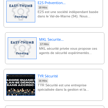
E2S Prévention...
18 Hits
E2S est une société indépendant basée
dans le Val-de-Marne (94). Nous...
MKL Securite...
17 Hits
MKL sécurité privée vous propose ces
agents de sécurité expérimentés...
TYR Sécurité
16 Hits
TÝR Sécurité est une entreprise
spécialisée dans la gestion et la...