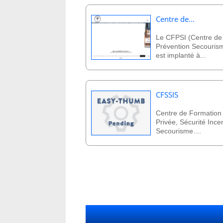
Centre de...
Le CFPSI (Centre de
Prévention Secouris
est implanté à...
CFSSIS
Centre de Formation 
Privée, Sécurité Ince
Secourisme....