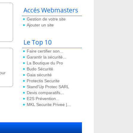
Accés Webmasters
Gestion de votre site
Ajouter un site
Le Top 10
Faire certifier son...
Garantir la sécurité...
La Boutique du Pro
Budo Sécurité
our
Gaia sécurité
Protectis Securite
Stand'Up Protec SARL
Devis comparatifs...
E2S Prévention...
MKL Securite Privee |...