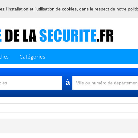
 l'installation et l'utilisation de cookies, dans le respect de notre polit
Bienvenue sur l'annuaire des professionnels français de la sécurité
lics
Catégories
à