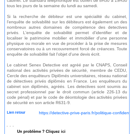
cabinet. Le standard téléphonique est ouvert de 8H30 à 19H30
tous les jours de la semaine du lundi au samedi.
Si la recherche de débiteur est une spécialité du cabinet,
l'enquête de solvabilité sur les débiteurs est également un des
nombreux autres domaines de compétence des detectives
privés. L'enquête de solvabilité permet d'identifier et de
localiser le patrimoine mobilier et immobilier d'une personne
physique ou morale en vue de procéder à la prise de mesures
conservatoires ou à un recouvrement forcé de créances. Toute
enquête de solvabilité fait l'objet d'une devis écrit.
Le cabinet Senex Detective est agréé par le CNAPS, Conseil
national des activités privées de sécurité, membre de CEDU,
Cercle des enquêteurs Diplômés universitaires, réseau national
de détectives privés diplômés en France. Les enquêteurs du
cabinet son diplômés, agréés. Les detectives sont soumis au
secret professionnel par le droit commun (article 226-13 du
code pénal) et par le code de déontologie des activités privées
de sécurité en son article R631-9.
Lien retour
https://detective-prive-paris.fr/politique-confidential
Un problème ? Cliquez ici