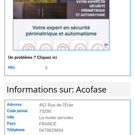
Un problème ? Cliquez ici
Hits
5
Informations sur: Acofase
Adresse
462 Rue de l'Érier
Code postal
73290
Ville
La motte servolex
Pays
FRANCE
Téléphone
0479629654