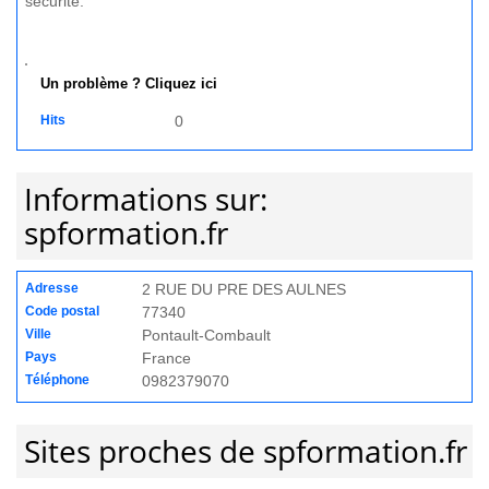
sécurité.
Un problème ? Cliquez ici
Hits
0
Informations sur:
spformation.fr
Adresse
2 RUE DU PRE DES AULNES
Code postal
77340
Ville
Pontault-Combault
Pays
France
Téléphone
0982379070
Sites proches de spformation.fr