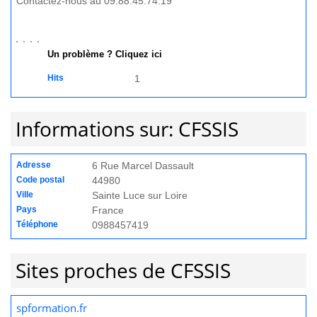
Contactez-nous au 09.88.45.74.19
Un problème ? Cliquez ici
Hits
1
Informations sur: CFSSIS
Adresse
6 Rue Marcel Dassault
Code postal
44980
Ville
Sainte Luce sur Loire
Pays
France
Téléphone
0988457419
Sites proches de CFSSIS
spformation.fr