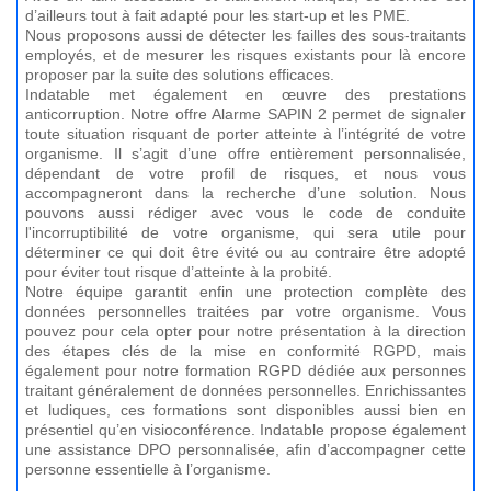
d’ailleurs tout à fait adapté pour les start-up et les PME.
Nous proposons aussi de détecter les failles des sous-traitants
employés, et de mesurer les risques existants pour là encore
proposer par la suite des solutions efficaces.
Indatable met également en œuvre des prestations
anticorruption. Notre offre Alarme SAPIN 2 permet de signaler
toute situation risquant de porter atteinte à l’intégrité de votre
organisme. Il s’agit d’une offre entièrement personnalisée,
dépendant de votre profil de risques, et nous vous
accompagneront dans la recherche d’une solution. Nous
pouvons aussi rédiger avec vous le code de conduite
l'incorruptibilité de votre organisme, qui sera utile pour
déterminer ce qui doit être évité ou au contraire être adopté
pour éviter tout risque d’atteinte à la probité.
Notre équipe garantit enfin une protection complète des
données personnelles traitées par votre organisme. Vous
pouvez pour cela opter pour notre présentation à la direction
des étapes clés de la mise en conformité RGPD, mais
également pour notre formation RGPD dédiée aux personnes
traitant généralement de données personnelles. Enrichissantes
et ludiques, ces formations sont disponibles aussi bien en
présentiel qu’en visioconférence. Indatable propose également
une assistance DPO personnalisée, afin d’accompagner cette
personne essentielle à l’organisme.