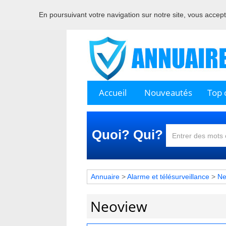
En poursuivant votre navigation sur notre site, vous acceptez
Accueil
Nouveautés
Top c
Quoi? Qui?
Annuaire
>
Alarme et télésurveillance
>
Ne
Neoview