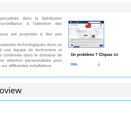
cialisée dans la distribution
urveillance à l'attention des
ous est proposée à des prix
ouveautés technologiques dans un
à une équipe de techniciens et
le confirmée dans le domaine de
Un problème ? Cliquez ici
ne attention personnalisée pour
Hits
4
ur différentes installations.
eoview