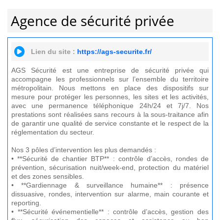
Agence de sécurité privée
Lien du site :
https://ags-securite.fr/
AGS Sécurité est une entreprise de sécurité privée qui
accompagne les professionnels sur l’ensemble du territoire
métropolitain. Nous mettons en place des dispositifs sur
mesure pour protéger les personnes, les sites et les activités,
avec une permanence téléphonique 24h/24 et 7j/7. Nos
prestations sont réalisées sans recours à la sous-traitance afin
de garantir une qualité de service constante et le respect de la
réglementation du secteur.
Nos 3 pôles d’intervention les plus demandés :
• **Sécurité de chantier BTP** : contrôle d’accès, rondes de
prévention, sécurisation nuit/week-end, protection du matériel
et des zones sensibles.
• **Gardiennage & surveillance humaine** : présence
dissuasive, rondes, intervention sur alarme, main courante et
reporting.
• **Sécurité événementielle** : contrôle d’accès, gestion des