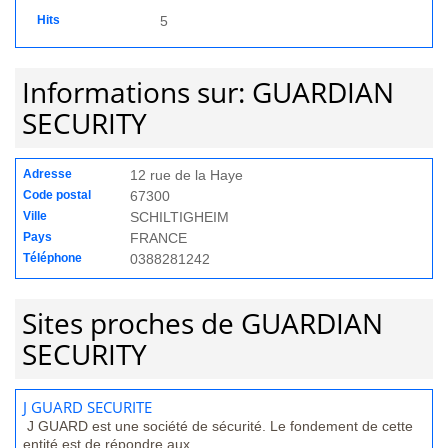
Hits
5
Informations sur: GUARDIAN
SECURITY
Adresse
12 rue de la Haye
Code postal
67300
Ville
SCHILTIGHEIM
Pays
FRANCE
Téléphone
0388281242
Sites proches de GUARDIAN
SECURITY
J GUARD SECURITE
J GUARD est une société de sécurité. Le fondement de cette
entité est de répondre aux...