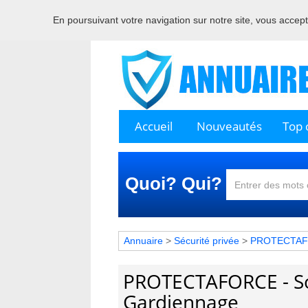
En poursuivant votre navigation sur notre site, vous acceptez
Accueil
Nouveautés
Top c
Quoi? Qui?
Annuaire
>
Sécurité privée
>
PROTECTAFOR
PROTECTAFORCE - Soc
Gardiennage