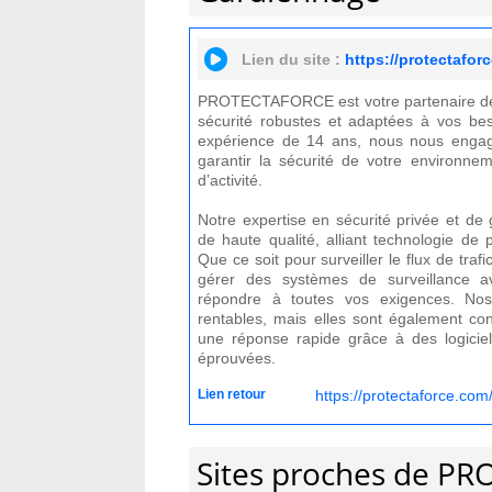
Lien du site :
https://protectafor
PROTECTAFORCE est votre partenaire de 
sécurité robustes et adaptées à vos bes
expérience de 14 ans, nous nous engag
garantir la sécurité de votre environnem
d’activité.
Notre expertise en sécurité privée et de
de haute qualité, alliant technologie de p
Que ce soit pour surveiller le flux de trafi
gérer des systèmes de surveillance 
répondre à toutes vos exigences. Nos
rentables, mais elles sont également con
une réponse rapide grâce à des logicie
éprouvées.
Lien retour
https://protectaforce.com/
Sites proches de PR